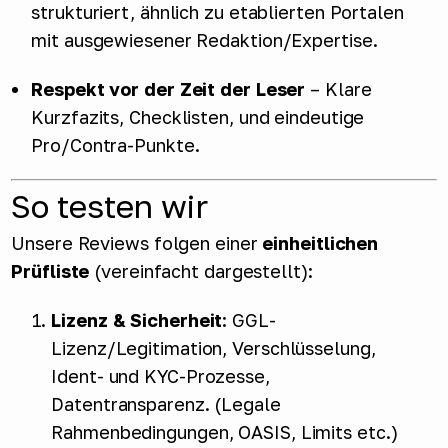
strukturiert, ähnlich zu etablierten Portalen
mit ausgewiesener Redaktion/Expertise.
Respekt vor der Zeit der Leser
– Klare
Kurzfazits, Checklisten, und eindeutige
Pro/Contra-Punkte.
So testen wir
Unsere Reviews folgen einer
einheitlichen
Prüfliste
(vereinfacht dargestellt):
Lizenz & Sicherheit
: GGL-
Lizenz/Legitimation, Verschlüsselung,
Ident- und KYC-Prozesse,
Datentransparenz. (Legale
Rahmenbedingungen, OASIS, Limits etc.)