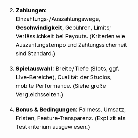
Zahlungen
:
Einzahlungs-/Auszahlungswege,
Geschwindigkeit
, Gebühren, Limits;
Verlässlichkeit bei Payouts. (Kriterien wie
Auszahlungstempo und Zahlungs­sicherheit
sind Standard.)
Spielauswahl
: Breite/Tiefe (Slots, ggf.
Live-Bereiche), Qualität der Studios,
mobile Performance. (Siehe große
Vergleichsseiten.)
Bonus & Bedingungen
: Fairness, Umsatz,
Fristen, Feature-Transparenz. (Explizit als
Testkriterium ausgewiesen.)